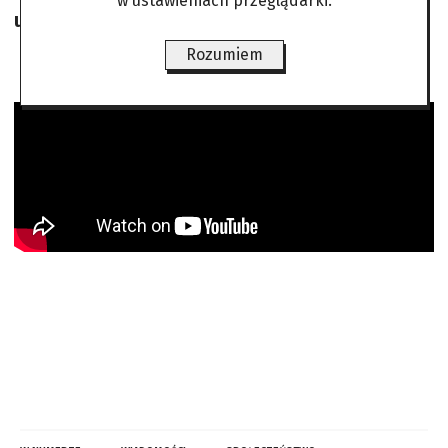
w ustawieniach przeglądarki.
uczciwego procesu”.
Rozumiem