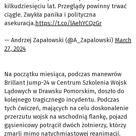
kilkudziesięciu lat. Przeglądy powinny trwać
ciągle. Zwykła panika i polityczna
asekuracja.
https://t.co/lAehYCQzGr
— Andrzej Zapałowski (@A_Zapalowski)
March
27, 2024
Na początku miesiąca, podczas manewrów
Brillant Jump-24 w Centrum Szkolenia Wojsk
Lądowych w Drawsku Pomorskim, doszło do
kolejnego tragicznego incydentu. Podczas
tych ćwiczeń, mających na celu doskonalenie
przerzutu wojsk na wschodnią flankę, pojazd
gąsienicowy potrącił dwóch żołnierzy, którzy
zmarli mimo natychmiastowej reanimacji.