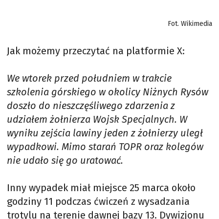
Fot. Wikimedia
Jak możemy przeczytać na platformie X:
We wtorek przed południem w trakcie
szkolenia górskiego w okolicy Niżnych Rysów
doszło do nieszczęśliwego zdarzenia z
udziałem żołnierza Wojsk Specjalnych. W
wyniku zejścia lawiny jeden z żołnierzy uległ
wypadkowi. Mimo starań TOPR oraz kolegów
nie udało się go uratować.
Inny wypadek miał miejsce 25 marca około
godziny 11 podczas ćwiczeń z wysadzania
trotylu na terenie dawnej bazy 13. Dywizjonu