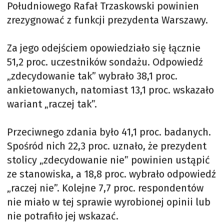
Południowego Rafał Trzaskowski powinien
zrezygnować z funkcji prezydenta Warszawy.
Za jego odejściem opowiedziało się łącznie
51,2 proc. uczestników sondażu. Odpowiedź
„zdecydowanie tak” wybrało 38,1 proc.
ankietowanych, natomiast 13,1 proc. wskazało
wariant „raczej tak”.
Przeciwnego zdania było 41,1 proc. badanych.
Spośród nich 22,3 proc. uznało, że prezydent
stolicy „zdecydowanie nie” powinien ustąpić
ze stanowiska, a 18,8 proc. wybrało odpowiedź
„raczej nie”. Kolejne 7,7 proc. respondentów
nie miało w tej sprawie wyrobionej opinii lub
nie potrafiło jej wskazać.