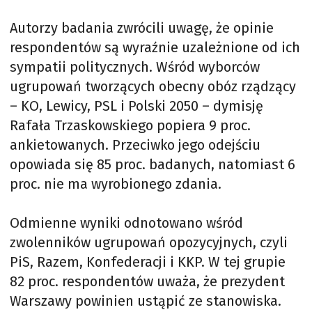
Autorzy badania zwrócili uwagę, że opinie
respondentów są wyraźnie uzależnione od ich
sympatii politycznych. Wśród wyborców
ugrupowań tworzących obecny obóz rządzący
– KO, Lewicy, PSL i Polski 2050 – dymisję
Rafała Trzaskowskiego popiera 9 proc.
ankietowanych. Przeciwko jego odejściu
opowiada się 85 proc. badanych, natomiast 6
proc. nie ma wyrobionego zdania.
Odmienne wyniki odnotowano wśród
zwolenników ugrupowań opozycyjnych, czyli
PiS, Razem, Konfederacji i KKP. W tej grupie
82 proc. respondentów uważa, że prezydent
Warszawy powinien ustąpić ze stanowiska.