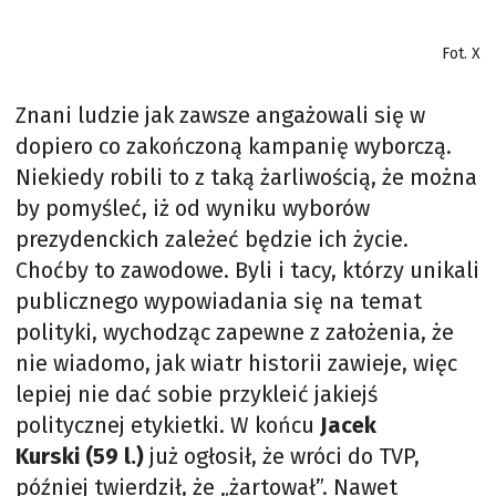
Fot. X
Znani ludzie jak zawsze angażowali się w
dopiero co zakończoną kampanię wyborczą.
Niekiedy robili to z taką żarliwością, że można
by pomyśleć, iż od wyniku wyborów
prezydenckich zależeć będzie ich życie.
Choćby to zawodowe. Byli i tacy, którzy unikali
publicznego wypowiadania się na temat
polityki, wychodząc zapewne z założenia, że
nie wiadomo, jak wiatr historii zawieje, więc
lepiej nie dać sobie przykleić jakiejś
politycznej etykietki. W końcu
Jacek
Kurski (59 l.)
już ogłosił, że wróci do TVP,
później twierdził, że „żartował”. Nawet