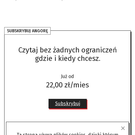
SUBSKRYBUJ ANGORĘ
Czytaj bez żadnych ograniczeń
gdzie i kiedy chcesz.
Już od
22,00 zł/mies
Subskrybuj
Jesteś subskrybentem?
Zaloguj się
Ta strona używa plików cookies, dzięki którym