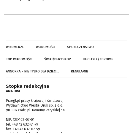
W NUMERZE
WIADOMOŚCI
SPOŁECZEŃSTWO
TOP WIADOMOŚCI
ŚWIAT/PERYSKOP
LIFESTYLE/ZDROWIE
ANGORKA – NIE TYLKO DLA DZIECI…
REGULAMIN
Stopka redakcyjna
ANGORA
Przegląd prasy krajowej i światowej
Wydawnictwo Westa-Druk sp. z o.o.
90-007 Łódź, pl. Komuny Paryskiej 5a
NIP. 123-102-07-01
tel. +48 42 632-61-79
fax. +48 42 632-07-59