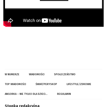
W NUMERZE
WIADOMOŚCI
SPOŁECZEŃSTWO
TOP WIADOMOŚCI
ŚWIAT/PERYSKOP
LIFESTYLE/ZDROWIE
ANGORKA – NIE TYLKO DLA DZIECI…
REGULAMIN
Stopka redakcyjna