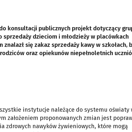
o konsultacji publicznych projekt dotyczący gru
 sprzedaży dzieciom i młodzieży w placówkach
 znalazł się zakaz sprzedaży kawy w szkołach, 
y rodziców oraz opiekunów niepełnoletnich uczni
zystkie instytucje należące do systemu oświaty
ównym założeniem proponowanych zmian jest popra
ania zdrowych nawyków żywieniowych, które mogą