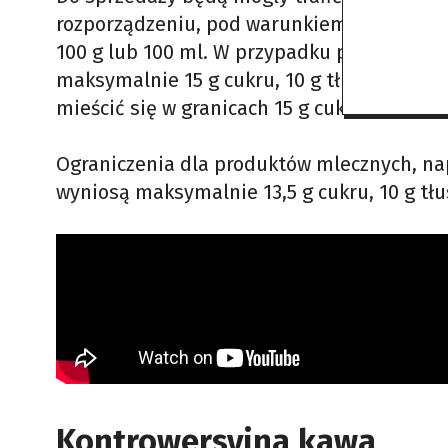
rozporządzeniu, pod warunkiem że ich skład 
100 g lub 100 ml. W przypadku pieczywa cu
maksymalnie 15 g cukru, 10 g tłuszczu i 1,2
mieścić się w granicach 15 g cukru, 10 g tłus
Ograniczenia dla produktów mlecznych, na
wyniosą maksymalnie 13,5 g cukru, 10 g tłus
Kontrowersyjna kawa