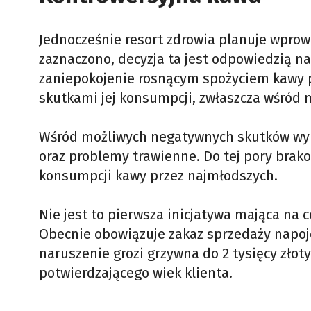
Jednocześnie resort zdrowia planuje wprow
zaznaczono, decyzja ta jest odpowiedzią na
zaniepokojenie rosnącym spożyciem kawy p
skutkami jej konsumpcji, zwłaszcza wśród 
Wśród możliwych negatywnych skutków wym
oraz problemy trawienne. Do tej pory brak
konsumpcji kawy przez najmłodszych.
Nie jest to pierwsza inicjatywa mająca na 
Obecnie obowiązuje zakaz sprzedaży napoj
naruszenie grozi grzywna do 2 tysięcy zł
potwierdzającego wiek klienta.