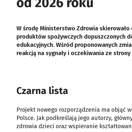
od 2026 roku
W środę Ministerstwo Zdrowia skierowało d
produktów spożywczych dopuszczonych do
edukacyjnych. Wśród proponowanych zmian
reakcją na sygnały i oczekiwania ze stron
Czarna lista
Projekt nowego rozporządzenia ma objąć ws
Polsce. Jak podkreślają jego autorzy, gł
zdrowia dzieci oraz wspieranie kształtow