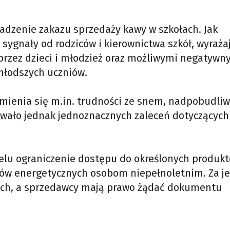
adzenie zakazu sprzedaży kawy w szkołach. Jak
 sygnały od rodziców i kierownictwa szkół, wyraża
rzez dzieci i młodzież oraz możliwymi negatywn
młodszych uczniów.
ienia się m.in. trudności ze snem, nadpobudli
owało jednak jednoznacznych zaleceń dotyczących
celu ograniczenie dostępu do określonych produkt
ów energetycznych osobom niepełnoletnim. Za j
otych, a sprzedawcy mają prawo żądać dokumentu