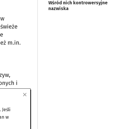
Wśród nich kontrowersyjne
nazwiska
 w
 świeże
że
eż m.in.
zyw,
onych i
Jeśli
an w