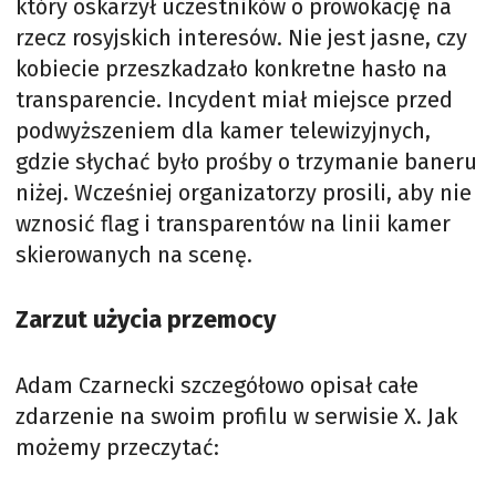
który oskarżył uczestników o prowokację na
rzecz rosyjskich interesów. Nie jest jasne, czy
kobiecie przeszkadzało konkretne hasło na
transparencie. Incydent miał miejsce przed
podwyższeniem dla kamer telewizyjnych,
gdzie słychać było prośby o trzymanie baneru
niżej. Wcześniej organizatorzy prosili, aby nie
wznosić flag i transparentów na linii kamer
skierowanych na scenę.
Zarzut użycia przemocy
Adam Czarnecki szczegółowo opisał całe
zdarzenie na swoim profilu w serwisie X. Jak
możemy przeczytać: