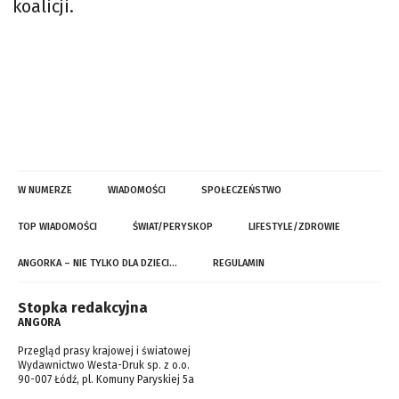
koalicji.
W NUMERZE
WIADOMOŚCI
SPOŁECZEŃSTWO
TOP WIADOMOŚCI
ŚWIAT/PERYSKOP
LIFESTYLE/ZDROWIE
ANGORKA – NIE TYLKO DLA DZIECI…
REGULAMIN
Stopka redakcyjna
ANGORA
Przegląd prasy krajowej i światowej
Wydawnictwo Westa-Druk sp. z o.o.
90-007 Łódź, pl. Komuny Paryskiej 5a