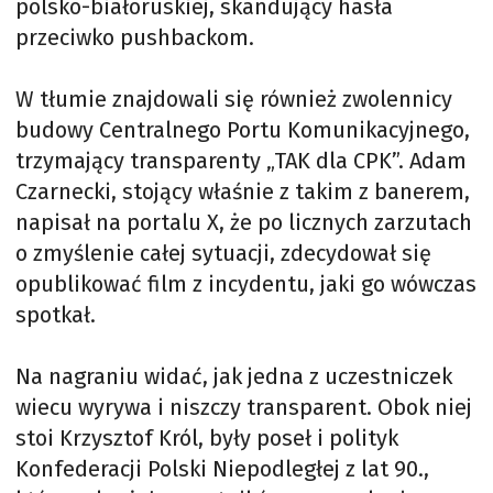
polsko-białoruskiej, skandujący hasła
przeciwko pushbackom.
W tłumie znajdowali się również zwolennicy
budowy Centralnego Portu Komunikacyjnego,
trzymający transparenty „TAK dla CPK”. Adam
Czarnecki, stojący właśnie z takim z banerem,
napisał na portalu X, że po licznych zarzutach
o zmyślenie całej sytuacji, zdecydował się
opublikować film z incydentu, jaki go wówczas
spotkał.
Na nagraniu widać, jak jedna z uczestniczek
wiecu wyrywa i niszczy transparent. Obok niej
stoi Krzysztof Król, były poseł i polityk
Konfederacji Polski Niepodległej z lat 90.,