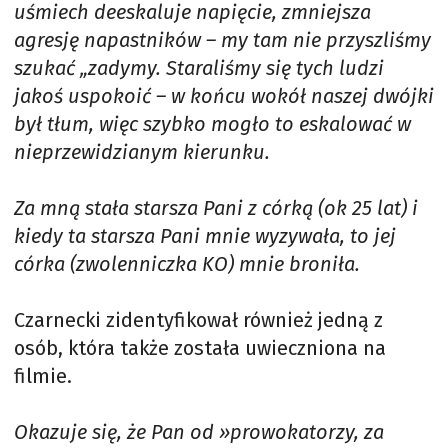
uśmiech deeskaluje napięcie, zmniejsza
agresję napastników – my tam nie przyszliśmy
szukać „zadymy. Staraliśmy się tych ludzi
jakoś uspokoić – w końcu wokół naszej dwójki
był tłum, więc szybko mogło to eskalować w
nieprzewidzianym kierunku.
Za mną stała starsza Pani z córką (ok 25 lat) i
kiedy ta starsza Pani mnie wyzywała, to jej
córka (zwolenniczka KO) mnie broniła.
Czarnecki zidentyfikował również jedną z
osób, która także została uwieczniona na
filmie.
Okazuje się, że Pan od »prowokatorzy, za