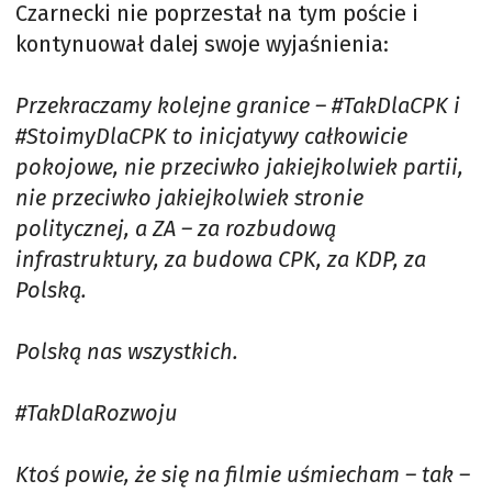
Czarnecki nie poprzestał na tym poście i
kontynuował dalej swoje wyjaśnienia:
Przekraczamy kolejne granice – #TakDlaCPK i
#StoimyDlaCPK to inicjatywy całkowicie
pokojowe, nie przeciwko jakiejkolwiek partii,
nie przeciwko jakiejkolwiek stronie
politycznej, a ZA – za rozbudową
infrastruktury, za budowa CPK, za KDP, za
Polską.
Polską nas wszystkich.
#TakDlaRozwoju
Ktoś powie, że się na filmie uśmiecham – tak –