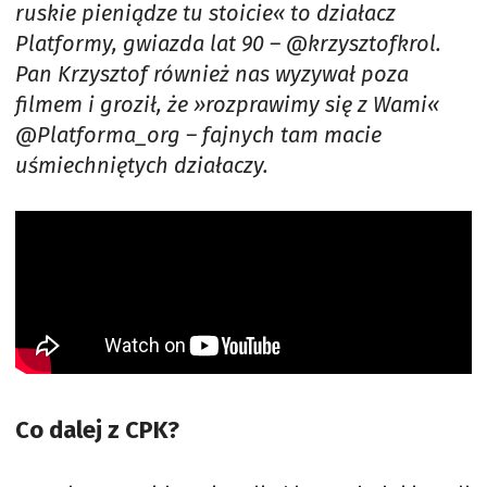
ruskie pieniądze tu stoicie« to działacz
Platformy, gwiazda lat 90 – @krzysztofkrol.
Pan Krzysztof również nas wyzywał poza
filmem i groził, że »rozprawimy się z Wami«
@Platforma_org – fajnych tam macie
uśmiechniętych działaczy.
Co dalej z CPK?