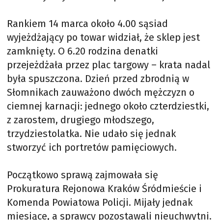
Rankiem 14 marca około 4.00 sąsiad
wyjeżdżający po towar widział, że sklep jest
zamknięty. O 6.20 rodzina denatki
przejeżdżała przez plac targowy – krata nadal
była spuszczona. Dzień przed zbrodnią w
Słomnikach zauważono dwóch mężczyzn o
ciemnej karnacji: jednego około czterdziestki,
z zarostem, drugiego młodszego,
trzydziestolatka. Nie udało się jednak
stworzyć ich portretów pamięciowych.
Początkowo sprawą zajmowała się
Prokuratura Rejonowa Kraków Śródmieście i
Komenda Powiatowa Policji. Mijały jednak
miesiące, a sprawcy pozostawali nieuchwytni.