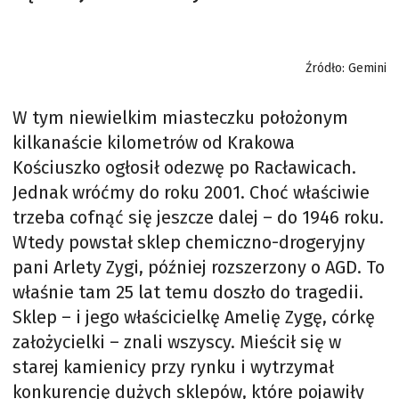
Źródło: Gemini
W tym niewielkim miasteczku położonym
kilkanaście kilometrów od Krakowa
Kościuszko ogłosił odezwę po Racławicach.
Jednak wróćmy do roku 2001. Choć właściwie
trzeba cofnąć się jeszcze dalej – do 1946 roku.
Wtedy powstał sklep chemiczno-drogeryjny
pani Arlety Zygi, później rozszerzony o AGD. To
właśnie tam 25 lat temu doszło do tragedii.
Sklep – i jego właścicielkę Amelię Zygę, córkę
założycielki – znali wszyscy. Mieścił się w
starej kamienicy przy rynku i wytrzymał
konkurencję dużych sklepów, które pojawiły