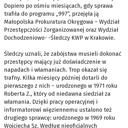
Dopiero po ośmiu miesiącach, gdy sprawa
trafiła do programu „997”, przejęła ją
Małopolska Prokuratura Okręgowa – Wydział
Przestępczości Zorganizowanej oraz Wydział
Dochodzeniowo- -Śledczy KWP w Krakowie.
Śledczy uznali, że zabójstwa musieli dokonać
przestępcy mający już doświadczenie w
napadach i włamaniach. Trop okazał się
trafny. Kilka miesięcy później dotarli do
pierwszego z nich – urodzonego w 1971 roku
Roberta Z., który od niedawna siedział za
włamania. Dzięki pracy operacyjnej i
informatorowi więziennemu ustalono też
drugiego sprawcę: urodzonego w 1969 roku
Wojciecha Sz. Według nieoficjalnych