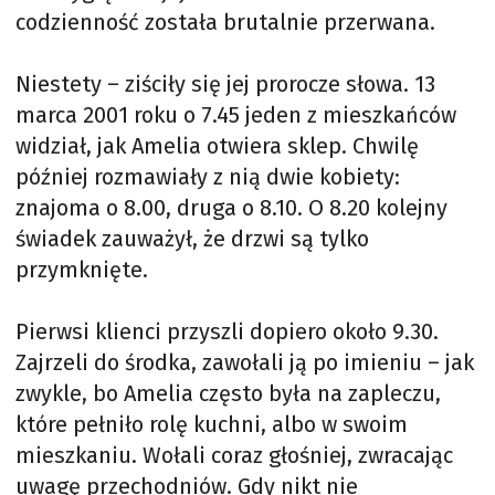
codzienność została brutalnie przerwana.
Niestety – ziściły się jej prorocze słowa. 13
marca 2001 roku o 7.45 jeden z mieszkańców
widział, jak Amelia otwiera sklep. Chwilę
później rozmawiały z nią dwie kobiety:
znajoma o 8.00, druga o 8.10. O 8.20 kolejny
świadek zauważył, że drzwi są tylko
przymknięte.
Pierwsi klienci przyszli dopiero około 9.30.
Zajrzeli do środka, zawołali ją po imieniu – jak
zwykle, bo Amelia często była na zapleczu,
które pełniło rolę kuchni, albo w swoim
mieszkaniu. Wołali coraz głośniej, zwracając
uwagę przechodniów. Gdy nikt nie