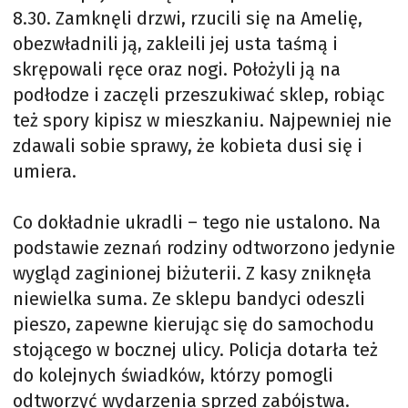
8.30. Zamknęli drzwi, rzucili się na Amelię,
obezwładnili ją, zakleili jej usta taśmą i
skrępowali ręce oraz nogi. Położyli ją na
podłodze i zaczęli przeszukiwać sklep, robiąc
też spory kipisz w mieszkaniu. Najpewniej nie
zdawali sobie sprawy, że kobieta dusi się i
umiera.
Co dokładnie ukradli – tego nie ustalono. Na
podstawie zeznań rodziny odtworzono jedynie
wygląd zaginionej biżuterii. Z kasy zniknęła
niewielka suma. Ze sklepu bandyci odeszli
pieszo, zapewne kierując się do samochodu
stojącego w bocznej ulicy. Policja dotarła też
do kolejnych świadków, którzy pomogli
odtworzyć wydarzenia sprzed zabójstwa.