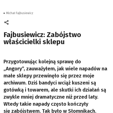
Michał Fajbusiewicz
Fajbusiewicz: Zabójstwo
właścicielki sklepu
Przygotowując kolejną sprawę do
„Angory”, zauważyłem, jak wiele napadów na
małe sklepy przewinęło się przez moje
archiwum. Dziś bandyci wciąż kuszeni są
gotówką i towarem, ale skutki ich działań są
zwykle mniej dramatyczne niż przed laty.
Wtedy takie napady często kończyły
się zabójstwem. Tak było w Słomnikach.