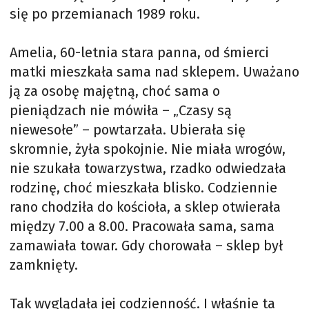
się po przemianach 1989 roku.
Amelia, 60-letnia stara panna, od śmierci
matki mieszkała sama nad sklepem. Uważano
ją za osobę majętną, choć sama o
pieniądzach nie mówiła – „Czasy są
niewesołe” – powtarzała. Ubierała się
skromnie, żyła spokojnie. Nie miała wrogów,
nie szukała towarzystwa, rzadko odwiedzała
rodzinę, choć mieszkała blisko. Codziennie
rano chodziła do kościoła, a sklep otwierała
między 7.00 a 8.00. Pracowała sama, sama
zamawiała towar. Gdy chorowała – sklep był
zamknięty.
Tak wyglądała jej codzienność. I właśnie ta