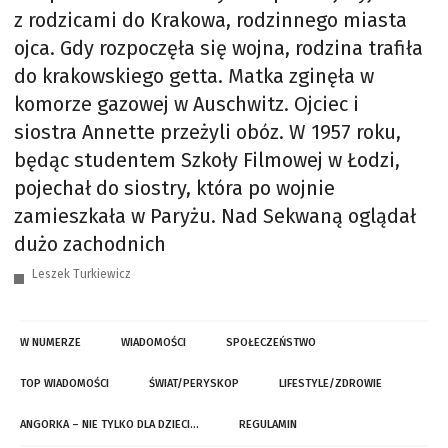
z rodzicami do Krakowa, rodzinnego miasta
ojca. Gdy rozpoczęła się wojna, rodzina trafiła
do krakowskiego getta. Matka zginęła w
komorze gazowej w Auschwitz. Ojciec i
siostra Annette przeżyli obóz. W 1957 roku,
będąc studentem Szkoły Filmowej w Łodzi,
pojechał do siostry, która po wojnie
zamieszkała w Paryżu. Nad Sekwaną oglądał
dużo zachodnich
Leszek Turkiewicz
W NUMERZE
WIADOMOŚCI
SPOŁECZEŃSTWO
TOP WIADOMOŚCI
ŚWIAT/PERYSKOP
LIFESTYLE/ZDROWIE
ANGORKA – NIE TYLKO DLA DZIECI…
REGULAMIN