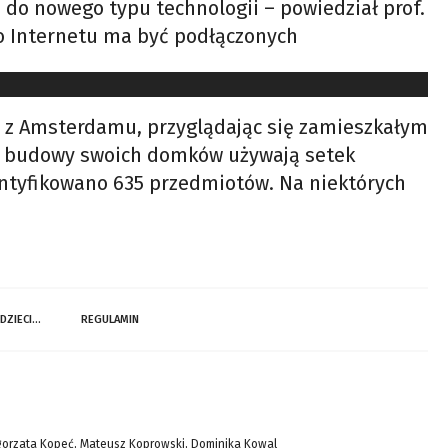
 do nowego typu technologii – powiedział prof.
o Internetu ma być podłączonych
y z Amsterdamu, przyglądając się zamieszkałym
 do budowy swoich domków używają setek
identyfikowano 635 przedmiotów. Na niektórych
 DZIECI…
REGULAMIN
gorzata Kopeć, Mateusz Koprowski, Dominika Kowal