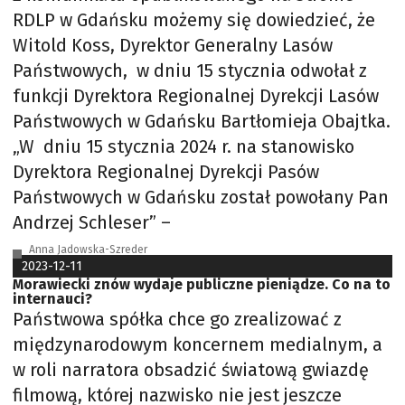
RDLP w Gdańsku możemy się dowiedzieć, że
Witold Koss, Dyrektor Generalny Lasów
Państwowych, w dniu 15 stycznia odwołał z
funkcji Dyrektora Regionalnej Dyrekcji Lasów
Państwowych w Gdańsku Bartłomieja Obajtka.
„W dniu 15 stycznia 2024 r. na stanowisko
Dyrektora Regionalnej Dyrekcji Pasów
Państwowych w Gdańsku został powołany Pan
Andrzej Schleser” –
Anna Jadowska-Szreder
2023-12-11
Morawiecki znów wydaje publiczne pieniądze. Co na to
internauci?
Państwowa spółka chce go zrealizować z
międzynarodowym koncernem medialnym, a
w roli narratora obsadzić światową gwiazdę
filmową, której nazwisko nie jest jeszcze