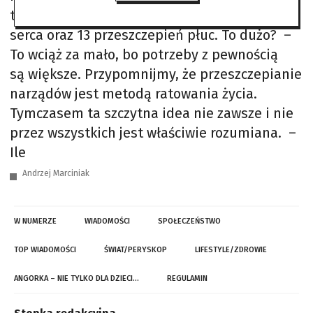
transplantacje wątroby, 20 transplantacji
serca oraz 13 przeszczepień płuc. To dużo? –
To wciąż za mało, bo potrzeby z pewnością
są większe. Przypomnijmy, że przeszczepianie
narządów jest metodą ratowania życia.
Tymczasem ta szczytna idea nie zawsze i nie
przez wszystkich jest właściwie rozumiana. –
Ile
Andrzej Marciniak
W NUMERZE
WIADOMOŚCI
SPOŁECZEŃSTWO
TOP WIADOMOŚCI
ŚWIAT/PERYSKOP
LIFESTYLE/ZDROWIE
ANGORKA – NIE TYLKO DLA DZIECI…
REGULAMIN