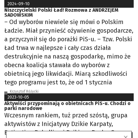
2024-09-10
Niszczycielski Polski Ład! Rozmowa z ANDRZEJEM
SADOWSKIM
– Od wyborów niewiele się mówi o Polskim
Ładzie. Miał przynieść ożywienie gospodarcze,
a przyczynił się do porażki PiS-u. – Tzw. Polski
Ład trwa w najlepsze i cały czas działa
destrukcyjnie na naszą gospodarkę, mimo że
obecna koalicja stawała do wyborów z
obietnicą jego likwidacji. Miarą szkodliwości
tego programu jest to, że od 1 stycznia
Krzysztof Różycki
2023-10-05
Aktywiści przypominają o obietnicach PiS-u. Chodzi o
parki narodowe
Wczesnym rankiem, tuż przed szóstą, grupa
aktywistów z Inicjatywy Dzikie Karpaty,
Extinction Rebellion i Dzikiego Ruchu Oporu