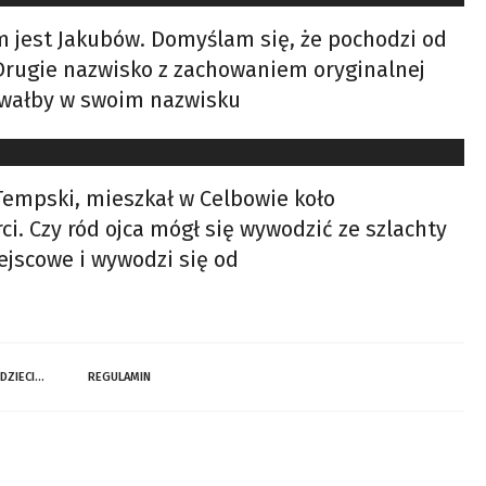
 jest Jakubów. Domyślam się, że pochodzi od
? Drugie nazwisko z zachowaniem oryginalnej
sowałby w swoim nazwisku
empski, mieszkał w Celbowie koło
i. Czy ród ojca mógł się wywodzić ze szlachty
ejscowe i wywodzi się od
 DZIECI…
REGULAMIN