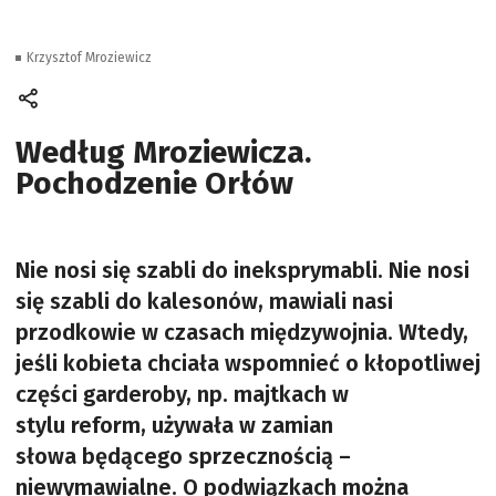
Krzysztof Mroziewicz
Według Mroziewicza.
Pochodzenie Orłów
Nie nosi się szabli do ineksprymabli. Nie nosi
się szabli do kalesonów, mawiali nasi
przodkowie w czasach międzywojnia. Wtedy,
jeśli kobieta chciała wspomnieć o kłopotliwej
części garderoby, np. majtkach w
stylu reform, używała w zamian
słowa będącego sprzecznością –
niewymawialne. O podwiązkach można