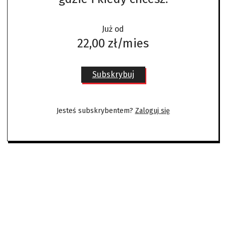
Już od
22,00 zł/mies
Subskrybuj
Jesteś subskrybentem?
Zaloguj się