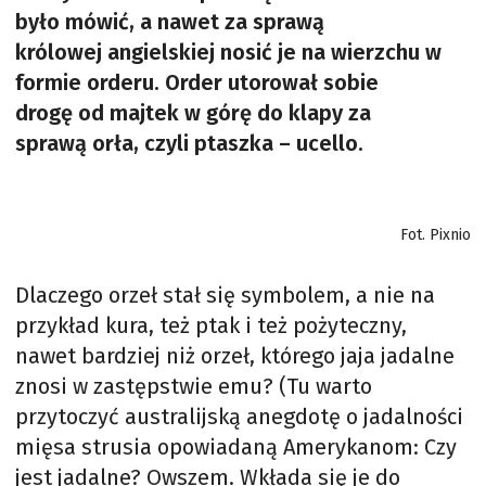
było mówić, a nawet za sprawą
królowej angielskiej nosić je na wierzchu w
formie orderu. Order utorował sobie
drogę od majtek w górę do klapy za
sprawą orła, czyli ptaszka – ucello.
Fot. Pixnio
Dlaczego orzeł stał się symbolem, a nie na
przykład kura, też ptak i też pożyteczny,
nawet bardziej niż orzeł, którego jaja jadalne
znosi w zastępstwie emu? (Tu warto
przytoczyć australijską anegdotę o jadalności
mięsa strusia opowiadaną Amerykanom: Czy
jest jadalne? Owszem. Wkłada się je do