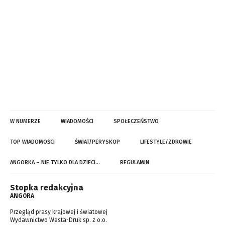
W NUMERZE
WIADOMOŚCI
SPOŁECZEŃSTWO
TOP WIADOMOŚCI
ŚWIAT/PERYSKOP
LIFESTYLE/ZDROWIE
ANGORKA – NIE TYLKO DLA DZIECI…
REGULAMIN
Stopka redakcyjna
ANGORA
Przegląd prasy krajowej i światowej
Wydawnictwo Westa-Druk sp. z o.o.