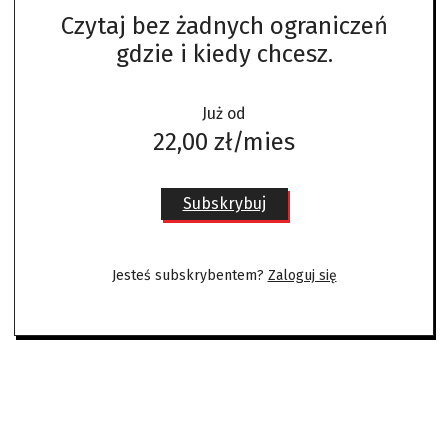
Czytaj bez żadnych ograniczeń
gdzie i kiedy chcesz.
Już od
22,00 zł/mies
Subskrybuj
Jesteś subskrybentem?
Zaloguj się