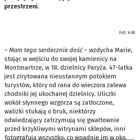
przestrzeni.
Fot. H.M.
– Mam tego serdecznie dość
– wzdycha Marie,
stojąc w wejściu do swojej kamienicy na
Montmartrze, w 18. dzielnicy Paryża. 47-latka
jest zirytowana nieustannym potokiem
turystów, który od rana do wieczora zalewa
chodniki jej ukochanej dzielnicy. Uliczki
wokół słynnego wzgórza są zatłoczone,
walizki stukają o bruk, niektórzy
odwiedzający zatrzymują się gwałtownie
przed krzykliwymi witrynami sklepów, inni
fotografują wszystko, co wpadnie im w oko.