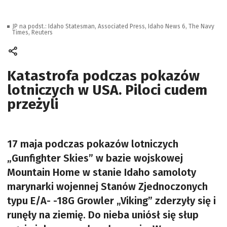
JP na podst.: Idaho Statesman, Associated Press, Idaho News 6, The Navy
Times, Reuters
Katastrofa podczas pokazów
lotniczych w USA. Piloci cudem
przeżyli
17 maja podczas pokazów lotniczych
„Gunfighter Skies” w bazie wojskowej
Mountain Home w stanie Idaho samoloty
marynarki wojennej Stanów Zjednoczonych
typu E/A- -18G Growler „Viking” zderzyły się i
runęły na ziemię. Do nieba uniósł się słup