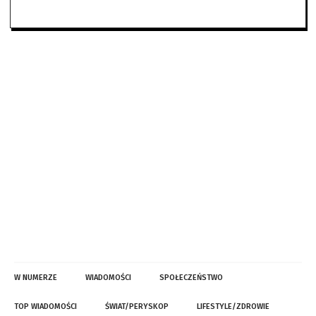
W NUMERZE
WIADOMOŚCI
SPOŁECZEŃSTWO
TOP WIADOMOŚCI
ŚWIAT/PERYSKOP
LIFESTYLE/ZDROWIE