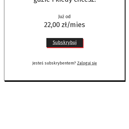
Już od
22,00 zł/mies
Subskrybuj
Jesteś subskrybentem?
Zaloguj się