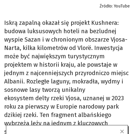
Źródło: YouTube
Iskrą zapalną okazał się projekt Kushnera:
budowa luksusowych hoteli na bezludnej
wyspie Sazan i w chronionym obszarze Vjosa-
Narta, kilka kilometrów od Vlorë. Inwestycja
może być największym turystycznym
projektem w historii kraju, ale powstaje w
jednym z najcenniejszych przyrodniczo miejsc
Albanii. Rozległe laguny, mokradła, wydmy i
sosnowe lasy tworzą unikalny
ekosystem delty rzeki Vjosa, uznanej w 2023
roku za pierwszy w Europie narodowy park
dzikiej rzeki. Ten fragment albańskiego
wybrzeża leży na jednym z kluczowych
szlaków migracyjnych ptaków między Europą