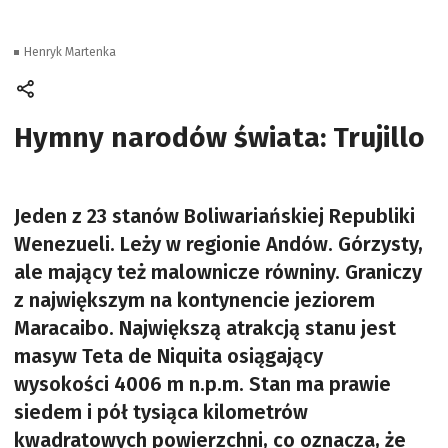
Henryk Martenka
Hymny narodów świata: Trujillo
Jeden z 23 stanów Boliwariańskiej Republiki
Wenezueli. Leży w regionie Andów. Górzysty,
ale mający też malownicze równiny. Graniczy
z największym na kontynencie jeziorem
Maracaibo. Największą atrakcją stanu jest
masyw Teta de Niquita osiągający
wysokości 4006 m n.p.m. Stan ma prawie
siedem i pół tysiąca kilometrów
kwadratowych powierzchni, co oznacza, że