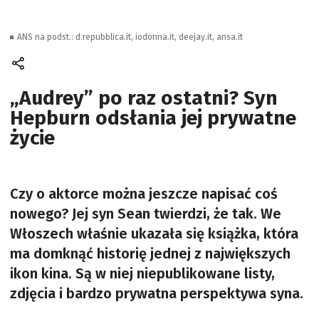
ANS na podst.: d.repubblica.it, iodonna.it, deejay.it, ansa.it
„Audrey” po raz ostatni? Syn
Hepburn odsłania jej prywatne
życie
Czy o aktorce można jeszcze napisać coś
nowego? Jej syn Sean twierdzi, że tak. We
Włoszech właśnie ukazała się książka, która
ma domknąć historię jednej z największych
ikon kina. Są w niej niepublikowane listy,
zdjęcia i bardzo prywatna perspektywa syna.