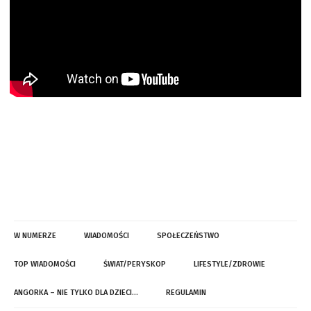
W NUMERZE
WIADOMOŚCI
SPOŁECZEŃSTWO
TOP WIADOMOŚCI
ŚWIAT/PERYSKOP
LIFESTYLE/ZDROWIE
ANGORKA – NIE TYLKO DLA DZIECI…
REGULAMIN