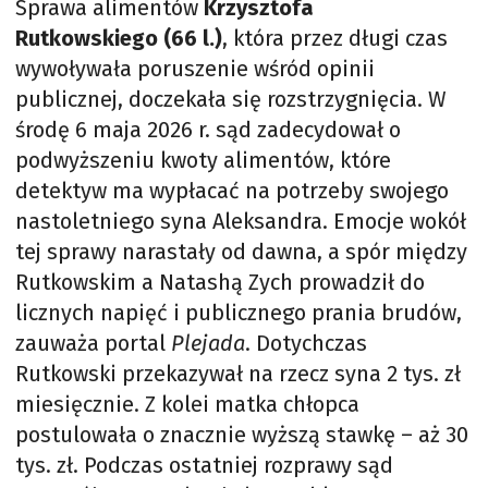
Sprawa alimentów
Krzysztofa
Rutkowskiego (66 l.)
, która przez długi czas
wywoływała poruszenie wśród opinii
publicznej, doczekała się rozstrzygnięcia. W
środę 6 maja 2026 r. sąd zadecydował o
podwyższeniu kwoty alimentów, które
detektyw ma wypłacać na potrzeby swojego
nastoletniego syna Aleksandra. Emocje wokół
tej sprawy narastały od dawna, a spór między
Rutkowskim a Natashą Zych prowadził do
licznych napięć i publicznego prania brudów,
zauważa portal
Plejada
. Dotychczas
Rutkowski przekazywał na rzecz syna 2 tys. zł
miesięcznie. Z kolei matka chłopca
postulowała o znacznie wyższą stawkę – aż 30
tys. zł. Podczas ostatniej rozprawy sąd