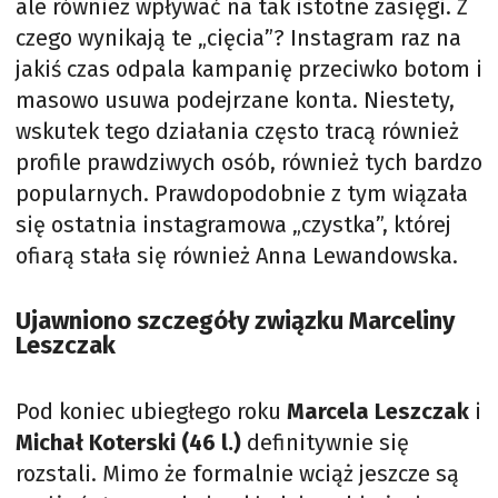
ale również wpływać na tak istotne zasięgi. Z
czego wynikają te „cięcia”? Instagram raz na
jakiś czas odpala kampanię przeciwko botom i
masowo usuwa podejrzane konta. Niestety,
wskutek tego działania często tracą również
profile prawdziwych osób, również tych bardzo
popularnych. Prawdopodobnie z tym wiązała
się ostatnia instagramowa „czystka”, której
ofiarą stała się również Anna Lewandowska.
Ujawniono szczegóły związku Marceliny
Leszczak
Pod koniec ubiegłego roku
Marcela Leszczak
i
Michał Koterski (46 l.)
definitywnie się
rozstali. Mimo że formalnie wciąż jeszcze są