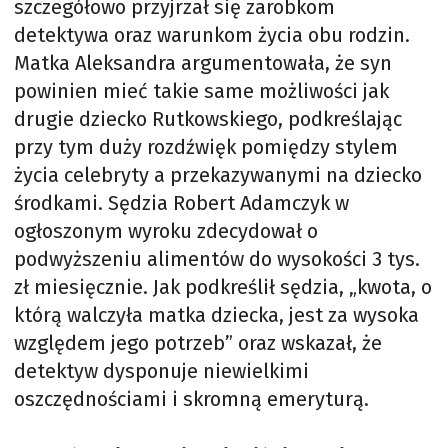
szczegółowo przyjrzał się zarobkom
detektywa oraz warunkom życia obu rodzin.
Matka Aleksandra argumentowała, że syn
powinien mieć takie same możliwości jak
drugie dziecko Rutkowskiego, podkreślając
przy tym duży rozdźwięk pomiędzy stylem
życia celebryty a przekazywanymi na dziecko
środkami. Sędzia Robert Adamczyk w
ogłoszonym wyroku zdecydował o
podwyższeniu alimentów do wysokości 3 tys.
zł miesięcznie. Jak podkreślił sędzia, „kwota, o
którą walczyła matka dziecka, jest za wysoka
względem jego potrzeb” oraz wskazał, że
detektyw dysponuje niewielkimi
oszczędnościami i skromną emeryturą.