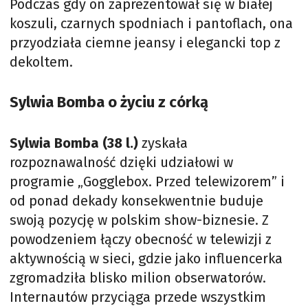
Podczas gdy on zaprezentował się w białej
koszuli, czarnych spodniach i pantoflach, ona
przyodziała ciemne jeansy i elegancki top z
dekoltem.
Sylwia Bomba o życiu z córką
Sylwia Bomba (38 l.)
zyskała
rozpoznawalność dzięki udziałowi w
programie „Gogglebox. Przed telewizorem” i
od ponad dekady konsekwentnie buduje
swoją pozycję w polskim show-biznesie. Z
powodzeniem łączy obecność w telewizji z
aktywnością w sieci, gdzie jako influencerka
zgromadziła blisko milion obserwatorów.
Internautów przyciąga przede wszystkim