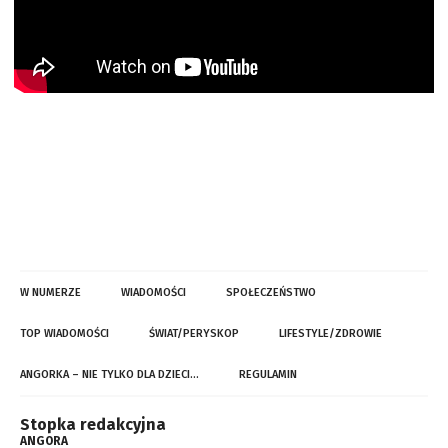
W NUMERZE
WIADOMOŚCI
SPOŁECZEŃSTWO
TOP WIADOMOŚCI
ŚWIAT/PERYSKOP
LIFESTYLE/ZDROWIE
ANGORKA – NIE TYLKO DLA DZIECI…
REGULAMIN
Stopka redakcyjna
ANGORA