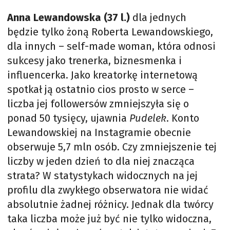
Anna Lewandowska (37 l.)
dla jednych
będzie tylko żoną Roberta Lewandowskiego,
dla innych – self-made woman, która odnosi
sukcesy jako trenerka, biznesmenka i
influencerka. Jako kreatorkę internetową
spotkał ją ostatnio cios prosto w serce –
liczba jej followersów zmniejszyła się o
ponad 50 tysięcy, ujawnia
Pudelek
. Konto
Lewandowskiej na Instagramie obecnie
obserwuje 5,7 mln osób. Czy zmniejszenie tej
liczby w jeden dzień to dla niej znacząca
strata? W statystykach widocznych na jej
profilu dla zwykłego obserwatora nie widać
absolutnie żadnej różnicy. Jednak dla twórcy
taka liczba może już być nie tylko widoczna,