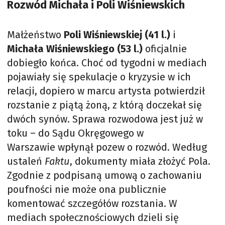
Rozwód Michała i Poli Wiśniewskich
Małżeństwo
Poli Wiśniewskiej (41 l.)
i
Michała Wiśniewskiego (53 l.)
oficjalnie
dobiegło końca. Choć od tygodni w mediach
pojawiały się spekulacje o kryzysie w ich
relacji, dopiero w marcu artysta potwierdził
rozstanie z piątą żoną, z którą doczekał się
dwóch synów. Sprawa rozwodowa jest już w
toku – do Sądu Okręgowego w
Warszawie wpłynął pozew o rozwód. Według
ustaleń
Faktu
, dokumenty miała złożyć Pola.
Zgodnie z podpisaną umową o zachowaniu
poufności nie może ona publicznie
komentować szczegółów rozstania. W
mediach społecznościowych dzieli się