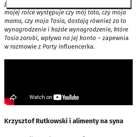
prostu uczciwe. Za każdym razem, kiedy w
mojej rolce występuje czy mój tata, czy moja
mama, czy moja Tosia, dostają również za to
wynagrodzenie i każde wynagrodzenie, które
Tosia zarobi, wpływa na jej konto
– zapewnia
w rozmowie z
Party
influencerka.
Krzysztof Rutkowski i alimenty na syna