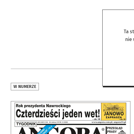
Ta s
nie
W NUMERZE