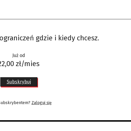
ograniczeń gdzie i kiedy chcesz.
Już od
22,00 zł/mies
Subskrybuj
 subskrybentem?
Zaloguj się