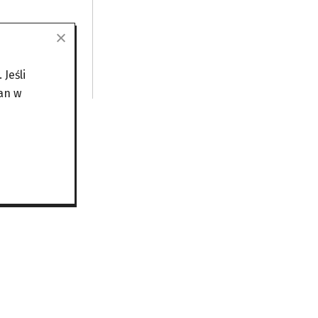
Jeśli
an w