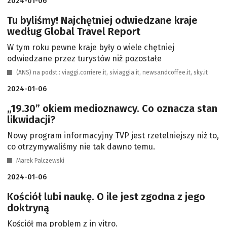
2024-01-06
Tu byliśmy! Najchętniej odwiedzane kraje
według Global Travel Report
W tym roku pewne kraje były o wiele chętniej
odwiedzane przez turystów niż pozostałe
(ANS) na podst.: viaggi.corriere.it, siviaggia.it, newsandcoffee.it, sky.it
2024-01-06
„19.30” okiem medioznawcy. Co oznacza stan
likwidacji?
Nowy program informacyjny TVP jest rzetelniejszy niż to,
co otrzymywaliśmy nie tak dawno temu.
Marek Palczewski
2024-01-06
Kościół lubi naukę. O ile jest zgodna z jego
doktryną
Kościół ma problem z in vitro.