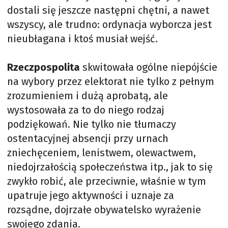
dostali się jeszcze następni chętni, a nawet
wszyscy, ale trudno: ordynacja wyborcza jest
nieubłagana i ktoś musiał wejść.
Rzeczpospolita
skwitowała ogólne niepójście
na wybory przez elektorat nie tylko z pełnym
zrozumieniem i dużą aprobatą, ale
wystosowała za to do niego rodzaj
podziękowań. Nie tylko nie tłumaczy
ostentacyjnej absencji przy urnach
zniechęceniem, lenistwem, olewactwem,
niedojrzałością społeczeństwa itp., jak to się
zwykło robić, ale przeciwnie, właśnie w tym
upatruje jego aktywności i uznaje za
rozsądne, dojrzałe obywatelsko wyrażenie
swojego zdania.