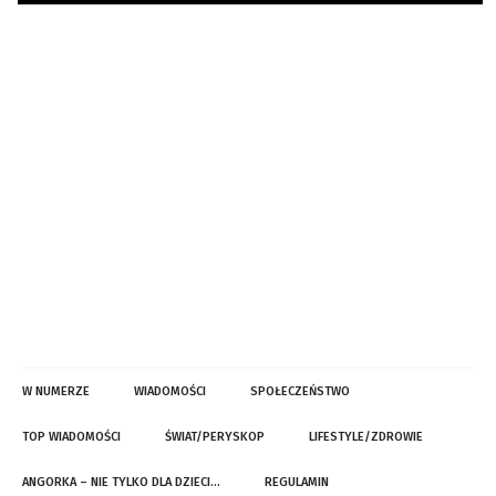
W NUMERZE
WIADOMOŚCI
SPOŁECZEŃSTWO
TOP WIADOMOŚCI
ŚWIAT/PERYSKOP
LIFESTYLE/ZDROWIE
ANGORKA – NIE TYLKO DLA DZIECI…
REGULAMIN