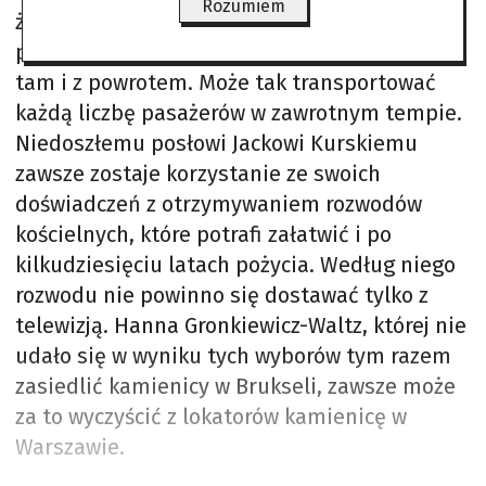
Rozumiem
żadnym problemem – ma wprawę w
pokonywaniu tej trasy i kilka razy dziennie,
tam i z powrotem. Może tak transportować
każdą liczbę pasażerów w zawrotnym tempie.
Niedoszłemu posłowi Jackowi Kurskiemu
zawsze zostaje korzystanie ze swoich
doświadczeń z otrzymywaniem rozwodów
kościelnych, które potrafi załatwić i po
kilkudziesięciu latach pożycia. Według niego
rozwodu nie powinno się dostawać tylko z
telewizją. Hanna Gronkiewicz-Waltz, której nie
udało się w wyniku tych wyborów tym razem
zasiedlić kamienicy w Brukseli, zawsze może
za to wyczyścić z lokatorów kamienicę w
Warszawie.