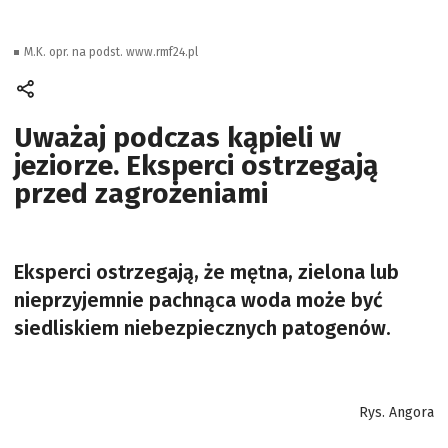
M.K. opr. na podst. www.rmf24.pl
Uważaj podczas kąpieli w
jeziorze. Eksperci ostrzegają
przed zagrożeniami
Eksperci ostrzegają, że mętna, zielona lub
nieprzyjemnie pachnąca woda może być
siedliskiem niebezpiecznych patogenów.
Rys. Angora