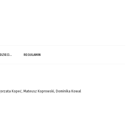
 DZIECI…
REGULAMIN
gorzata Kopeć, Mateusz Koprowski, Dominika Kowal