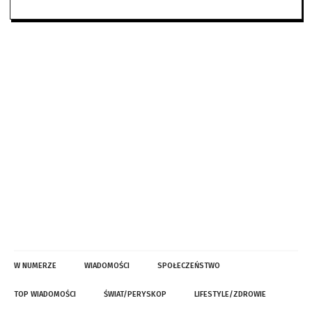
W NUMERZE
WIADOMOŚCI
SPOŁECZEŃSTWO
TOP WIADOMOŚCI
ŚWIAT/PERYSKOP
LIFESTYLE/ZDROWIE