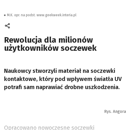
M.K. opr. na podst. www.geekweek.interia.pl
Rewolucja dla milionów
użytkowników soczewek
Naukowcy stworzyli materiał na soczewki
kontaktowe, który pod wpływem światła UV
potrafi sam naprawiać drobne uszkodzenia.
Rys. Angora
Opracowano nowoczesne soczewki