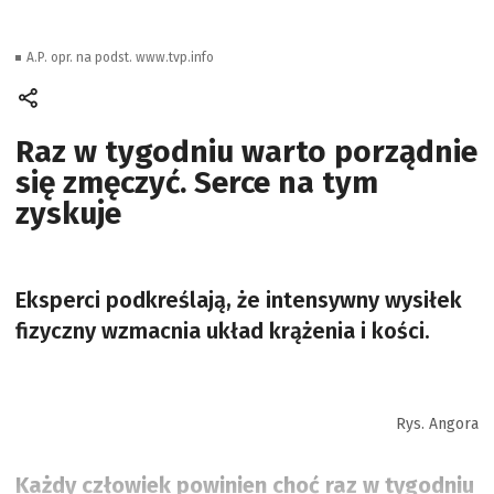
A.P. opr. na podst. www.tvp.info
Raz w tygodniu warto porządnie
się zmęczyć. Serce na tym
zyskuje
Eksperci podkreślają, że intensywny wysiłek
fizyczny wzmacnia układ krążenia i kości.
Rys. Angora
Każdy człowiek powinien choć raz w tygodniu