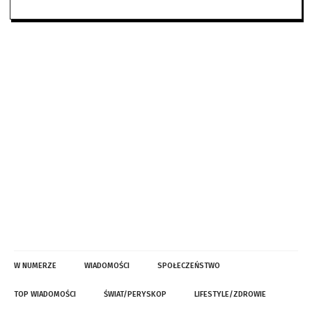
W NUMERZE
WIADOMOŚCI
SPOŁECZEŃSTWO
TOP WIADOMOŚCI
ŚWIAT/PERYSKOP
LIFESTYLE/ZDROWIE