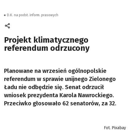
D.K. na podst. inform. prasowych
Projekt klimatycznego
referendum odrzucony
Planowane na wrzesień ogólnopolskie
referendum w sprawie unijnego Zielonego
Ładu nie odbędzie się. Senat odrzucił
wniosek prezydenta Karola Nawrockiego.
Przeciwko głosowało 62 senatorów, za 32.
Fot. Pixabay