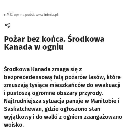
M.K. opr. na podst. www.interia.pl
Pożar bez końca. Środkowa
Kanada w ogniu
Środkowa Kanada zmaga się z
bezprecedensową falą pożarów lasów, które
zmuszają tysiące mieszkańców do ewakuacji
i pustoszą ogromne obszary przyrody.
Najtrudniejsza sytuacja panuje w Manitobie i
Saskatchewan, gdzie ogłoszono stan
wyjątkowy i do walki z ogniem zaangażowano
wojsko.