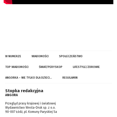
W NUMERZE
WIADOMOŚCI
SPOŁECZEŃSTWO
TOP WIADOMOŚCI
ŚWIAT/PERYSKOP
LIFESTYLE/ZDROWIE
ANGORKA – NIE TYLKO DLA DZIECI…
REGULAMIN
Stopka redakcyjna
ANGORA
Przegląd prasy krajowej i światowej
Wydawnictwo Westa-Druk sp. z o.o.
90-007 Łódź, pl. Komuny Paryskiej 5a