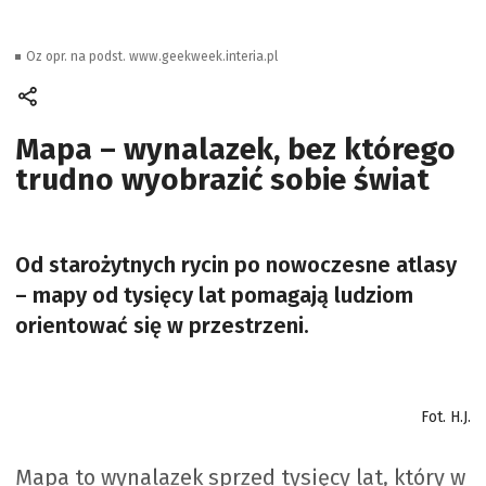
Oz opr. na podst. www.geekweek.interia.pl
Mapa – wynalazek, bez którego
trudno wyobrazić sobie świat
Od starożytnych rycin po nowoczesne atlasy
– mapy od tysięcy lat pomagają ludziom
orientować się w przestrzeni.
Fot. H.J.
Mapa to wynalazek sprzed tysięcy lat, który w