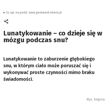
Oz opr. na podst. www.geekweek.interia.pl
Lunatykowanie – co dzieje się w
mózgu podczas snu?
Lunatykowanie to zaburzenie głębokiego
snu, w którym ciało może poruszać się i
wykonywać proste czynności mimo braku
świadomości.
Rys. Angora