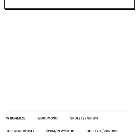
W NUMERZE
WIADOMOŚCI
SPOŁECZEŃSTWO
TOP WIADOMOŚCI
ŚWIAT/PERYSKOP
LIFESTYLE/ZDROWIE