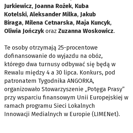
Jurkiewicz
,
Joanna Rożek
,
Kuba
Kotelski
,
Aleksander Milka
,
Jakub
Biraga
,
Milena Cetnarska
,
Maja Kuncyk
,
Oliwia Jończyk
oraz
Zuzanna Woskowicz
.
Te osoby otrzymają 25-procentowe
dofinansowanie do wyjazdu na obóz,
którego dwa turnusy odbywać się będą w
Rewalu między 4 a 30 lipca. Konkurs, pod
patronatem Tygodnika ANGORKA,
organizowało Stowarzyszenie „Potęga Prasy”
przy wsparciu finansowym Unii Europejskiej w
ramach programu Sieci Lokalnych
Innowacji Medialnych w Europie (LIMENet).