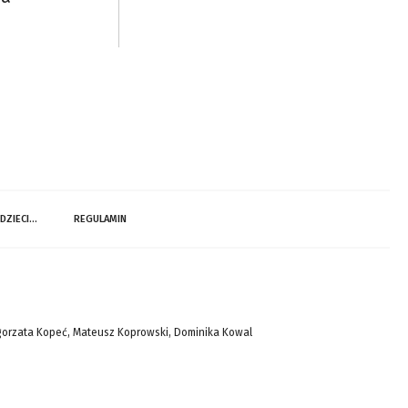
 DZIECI…
REGULAMIN
gorzata Kopeć, Mateusz Koprowski, Dominika Kowal