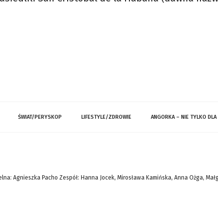
ŚWIAT/PERYSKOP
LIFESTYLE/ZDROWIE
ANGORKA – NIE TYLKO DLA
lna: Agnieszka Pacho Zespół: Hanna Jocek, Mirosława Kamińska, Anna Ożga, Mał