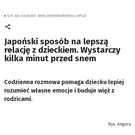
G.K. opr. na podst. www.dobrewiadomosci.net.pl
Japoński sposób na lepszą
relację z dzieckiem. Wystarczy
kilka minut przed snem
Codzienna rozmowa pomaga dziecku lepiej
rozumieć własne emocje i buduje więź z
rodzicami.
Rys. Angora