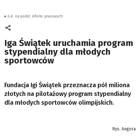
G.K. na podst. inform. prasowych
Iga Świątek uruchamia program
stypendialny dla młodych
sportowców
Fundacja Igi Świątek przeznacza pół miliona
złotych na pilotażowy program stypendialny
dla młodych sportowców olimpijskich.
Rys. Angora