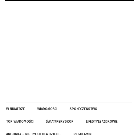
W NUMERZE
WIADOMOŚCI
SPOŁECZEŃSTWO
TOP WIADOMOŚCI
ŚWIAT/PERYSKOP
LIFESTYLE/ZDROWIE
ANGORKA – NIE TYLKO DLA DZIECI…
REGULAMIN