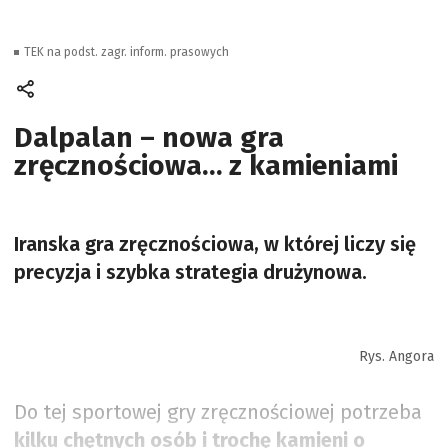
TEK na podst. zagr. inform. prasowych
Dalpalan – nowa gra
zręcznościowa… z kamieniami
Iranska gra zręcznościowa, w której liczy się
precyzja i szybka strategia drużynowa.
Rys. Angora
Do tej sportowej gry zręcznościowej potrzeba
kilku chętnych osób i trochę kamieni o