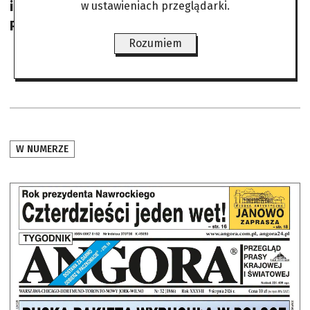
internetowej: www.fraza.org.pl (zakładka
w ustawieniach przeglądarki.
Projekty)
Rozumiem
W NUMERZE