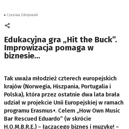
Czesław Zdrojewski
Edukacyjna gra „Hit the Buck”.
Improwizacja pomaga w
biznesie…
Tak uważa młodzież czterech europejskich
krajów (Norwegia, Hiszpania, Portugalia i
Polska), która przez ostatnie dwa lata brała
udział w projekcie Unii Europejskiej w ramach
programu Erasmus+. Celem „How Own Music
Bar Rescued Eduardo” (w skrócie
H.O.M.B.R.E.) – łączącego biznes i muzykę! –