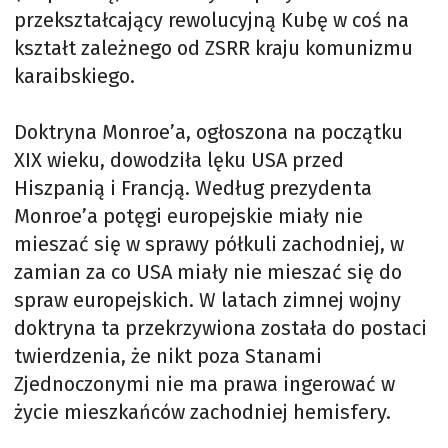
przekształcający rewolucyjną Kubę w coś na
kształt zależnego od ZSRR kraju komunizmu
karaibskiego.
Doktryna Monroe’a, ogłoszona na początku
XIX wieku, dowodziła lęku USA przed
Hiszpanią i Francją. Według prezydenta
Monroe’a potęgi europejskie miały nie
mieszać się w sprawy półkuli zachodniej, w
zamian za co USA miały nie mieszać się do
spraw europejskich. W latach zimnej wojny
doktryna ta przekrzywiona została do postaci
twierdzenia, że nikt poza Stanami
Zjednoczonymi nie ma prawa ingerować w
życie mieszkańców zachodniej hemisfery.