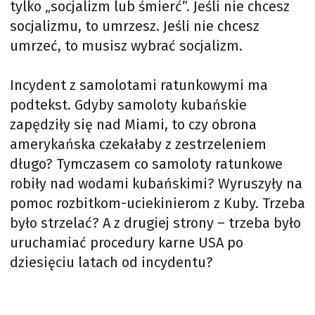
tylko „socjalizm lub śmierć”. Jeśli nie chcesz
socjalizmu, to umrzesz. Jeśli nie chcesz
umrzeć, to musisz wybrać socjalizm.
Incydent z samolotami ratunkowymi ma
podtekst. Gdyby samoloty kubańskie
zapędziły się nad Miami, to czy obrona
amerykańska czekałaby z zestrzeleniem
długo? Tymczasem co samoloty ratunkowe
robiły nad wodami kubańskimi? Wyruszyły na
pomoc rozbitkom-uciekinierom z Kuby. Trzeba
było strzelać? A z drugiej strony – trzeba było
uruchamiać procedury karne USA po
dziesięciu latach od incydentu?