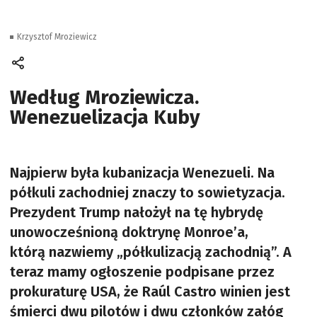
Krzysztof Mroziewicz
Według Mroziewicza.
Wenezuelizacja Kuby
Najpierw była kubanizacja Wenezueli. Na
półkuli zachodniej znaczy to sowietyzacja.
Prezydent Trump nałożył na tę hybrydę
unowocześnioną doktrynę Monroe’a,
którą nazwiemy „półkulizacją zachodnią”. A
teraz mamy ogłoszenie podpisane przez
prokuraturę USA, że Raúl Castro winien jest
śmierci dwu pilotów i dwu członków załóg