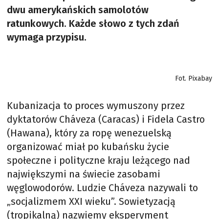
dwu amerykańskich samolotów
ratunkowych. Każde słowo z tych zdań
wymaga przypisu.
Fot. Pixabay
Kubanizacja to proces wymuszony przez
dyktatorów Cháveza (Caracas) i Fidela Castro
(Hawana), który za ropę wenezuelską
organizować miał po kubańsku życie
społeczne i polityczne kraju leżącego nad
największymi na świecie zasobami
węglowodorów. Ludzie Cháveza nazywali to
„socjalizmem XXI wieku”. Sowietyzacją
(tropikalną) nazwiemy eksperyment