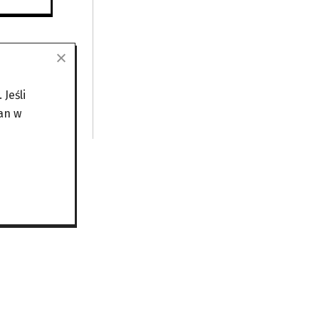
Jeśli
an w