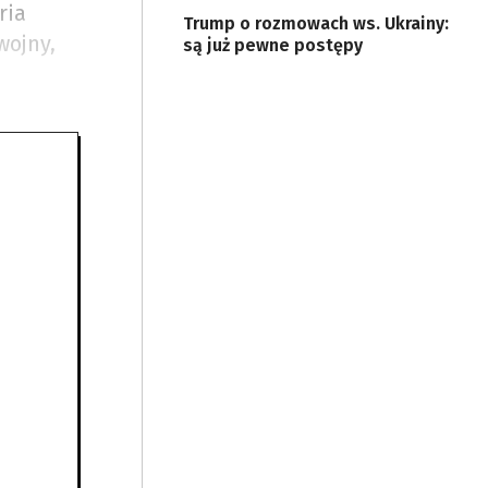
ria
Trump o rozmowach ws. Ukrainy:
wojny,
są już pewne postępy