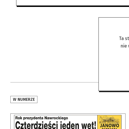
Ta s
nie
W NUMERZE