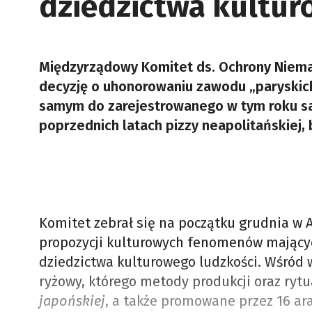
dziedzictwa kultu
Międzyrządowy Komitet ds. Ochrony Niema
decyzję o uhonorowaniu zawodu „paryskich
samym do zarejestrowanego w tym roku sak
poprzednich latach pizzy neapolitańskiej, 
Komitet zebrał się na początku grudnia w 
propozycji kulturowych fenomenów mającyc
dziedzictwa kulturowego ludzkości. Wśród w
ryżowy, którego metody produkcji oraz ryt
japońskiej
, a także promowane przez 16 ar