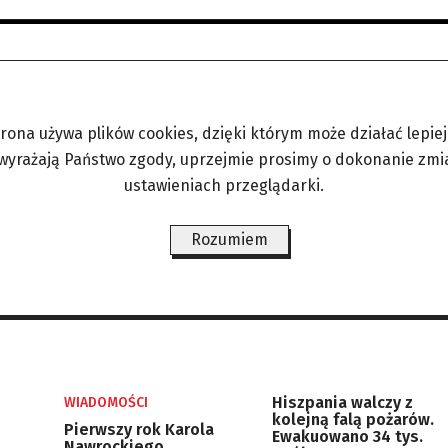
trona używa plików cookies, dzięki którym może działać lepiej. 
 wyrażają Państwo zgody, uprzejmie prosimy o dokonanie zmi
ustawieniach przeglądarki.
Rozumiem
Hiszpania walczy z
WIADOMOŚCI
kolejną falą pożarów.
Pierwszy rok Karola
Ewakuowano 34 tys.
Nawrockiego,