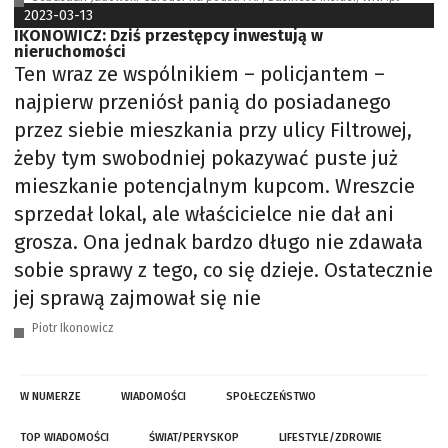
2023-03-13
IKONOWICZ: Dziś przestępcy inwestują w
nieruchomości
Ten wraz ze wspólnikiem – policjantem –
najpierw przeniósł panią do posiadanego
przez siebie mieszkania przy ulicy Filtrowej,
żeby tym swobodniej pokazywać puste już
mieszkanie potencjalnym kupcom. Wreszcie
sprzedał lokal, ale właścicielce nie dał ani
grosza. Ona jednak bardzo długo nie zdawała
sobie sprawy z tego, co się dzieje. Ostatecznie
jej sprawą zajmował się nie
Piotr Ikonowicz
W NUMERZE
WIADOMOŚCI
SPOŁECZEŃSTWO
TOP WIADOMOŚCI
ŚWIAT/PERYSKOP
LIFESTYLE/ZDROWIE