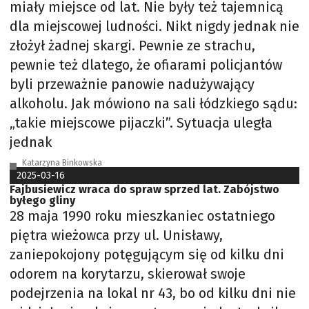
miały miejsce od lat. Nie były też tajemnicą
dla miejscowej ludności. Nikt nigdy jednak nie
złożył żadnej skargi. Pewnie ze strachu,
pewnie też dlatego, że ofiarami policjantów
byli przeważnie panowie nadużywający
alkoholu. Jak mówiono na sali łódzkiego sądu:
„takie miejscowe pijaczki”. Sytuacja uległa
jednak
Katarzyna Binkowska
2025-03-16
Fajbusiewicz wraca do spraw sprzed lat. Zabójstwo
byłego gliny
28 maja 1990 roku mieszkaniec ostatniego
piętra wieżowca przy ul. Unisławy,
zaniepokojony potęgującym się od kilku dni
odorem na korytarzu, skierował swoje
podejrzenia na lokal nr 43, bo od kilku dni nie